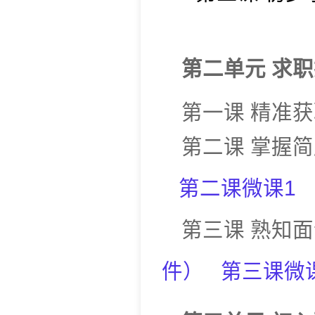
第二单元
求职
第一课
精准获
第二课
掌握简
第二
课
微课1
第三课
熟知面
件
）
第三课微