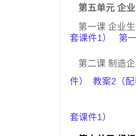
第五单元
企业
第一课
企
套课件
1
）
第
第二课
制造企
件
）
教案2
（
配
套课件
1
）