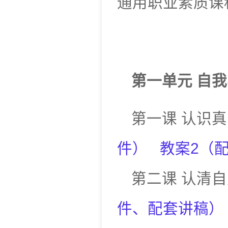
通用职业素质课
第一单元
自我
第一课
认识真
件
）
教案
2
（
第二课
认清自
件
、
配套讲稿
）