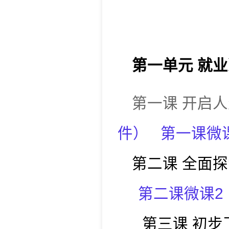
第一单元
就业
第一课
开启人
件
）
第一课
微
第二课
全面探
第二
课
微课2
第三课
初步