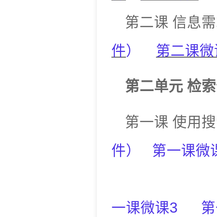
第二课
信息需
件
）
第二课微
第二单元
检索
第一课
使用搜
件
）
第一课微
一课微课
3
第