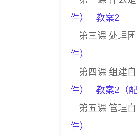
件
）
教案2
第三课
处理团
件
）
第四课
组建自
件
）
教案2
（
第五课
管理自
件
）