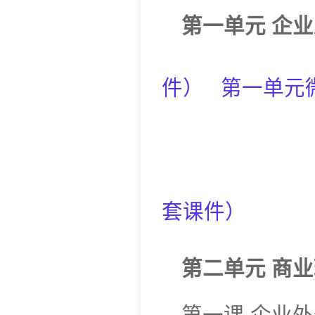
第一单元
企业
件
）
第一单元
套课件
）
第二单元
商业
第一课
企业外