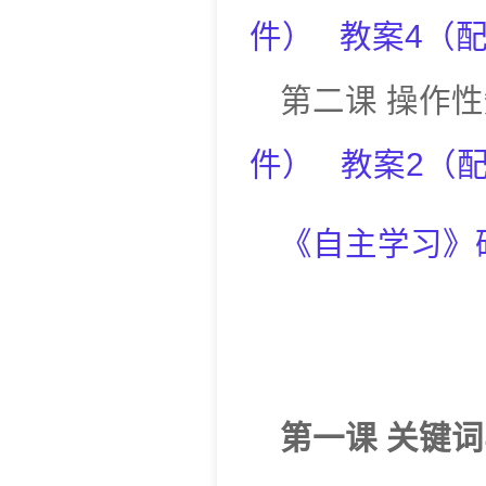
件
）
教案
4
（
第二课
操作性
件
）
教案
2
（
《自主学习》
第一课
关键词