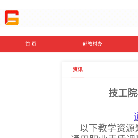
首 页
部教材办
资讯
技工院
以下教学资源