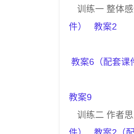
训练一
整体感
件
）
教案
2
教案
6
（
配套课
教案
9
训练二
作者思
件
）
教案
2
（