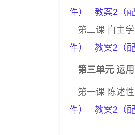
件
）
教案
2
（
第二课
自主学
件
）
教案
2
（
第三单元
运用
第一课
陈述性
件
）
教案
2
（