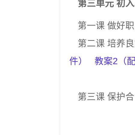
第三单元
初入
第一课 
第二课
培养良
件
）
教案2
（
第三
课
保护合