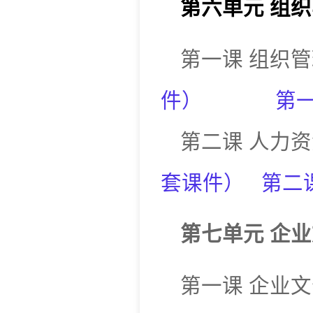
第六单元
组织
第一课
组织管
件
）
第
第二课
人
套课件
）
第二
第七单元
企业
第一课
企业文