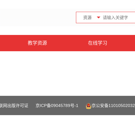
资源
教学资源
在线学习
联网出版许可证
京ICP备09045789号-1
京公安备11010502032