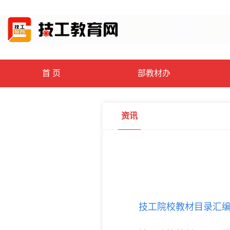
首 页
部教材办
资讯
技工院校教材目录汇编（