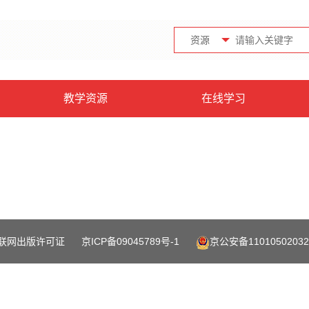
资源
教学资源
在线学习
联网出版许可证
京ICP备09045789号-1
京公安备11010502032