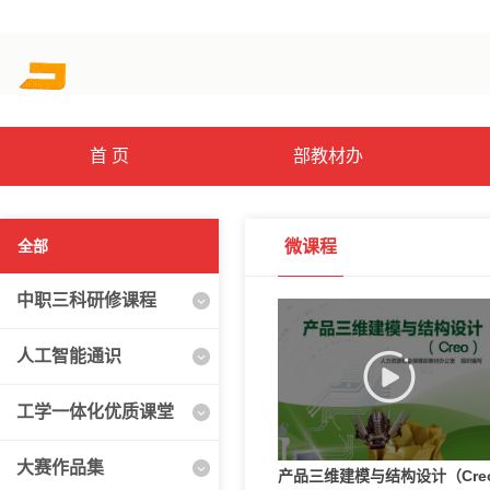
首 页
部教材办
全部
微课程
中职三科研修课程
人工智能通识
工学一体化优质课堂
大赛作品集
产品三维建模与结构设计（Cre