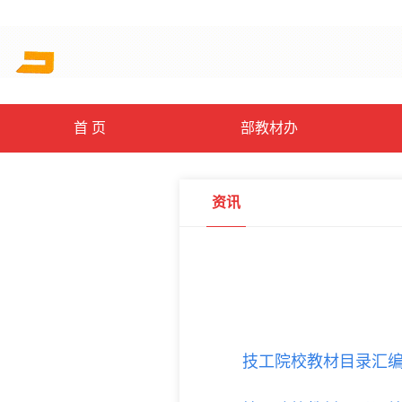
首 页
部教材办
资讯
技工院校教材目录汇编（