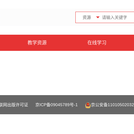
资源
教学资源
在线学习
联网出版许可证
京ICP备09045789号-1
京公安备11010502032