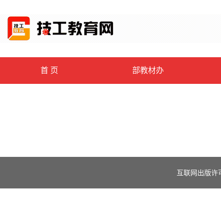
首 页
部教材办
互联网出版许