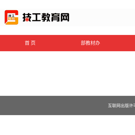
首 页
部教材办
互联网出版许