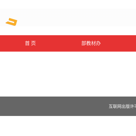
首 页
部教材办
互联网出版许