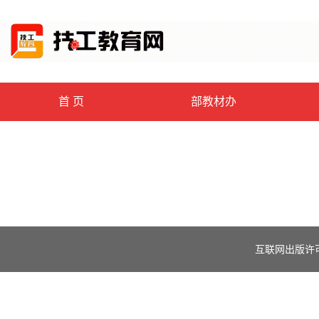
首 页
部教材办
互联网出版许