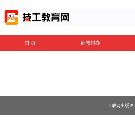
首 页
部教材办
互联网出版许