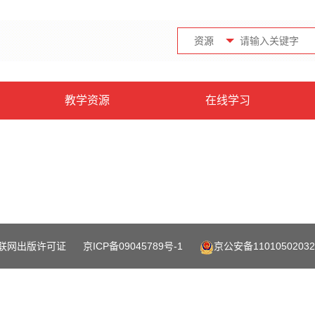
资源
教学资源
在线学习
联网出版许可证
京ICP备09045789号-1
京公安备11010502032