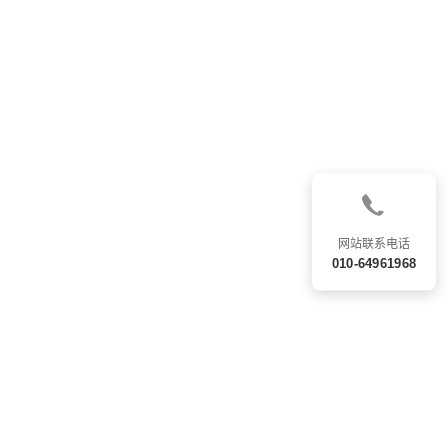
网站联系电话
010-64961968