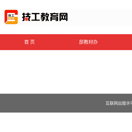
首 页
部教材办
互联网出版许