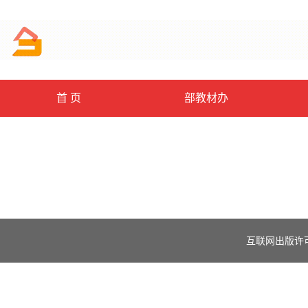
首 页
部教材办
互联网出版许