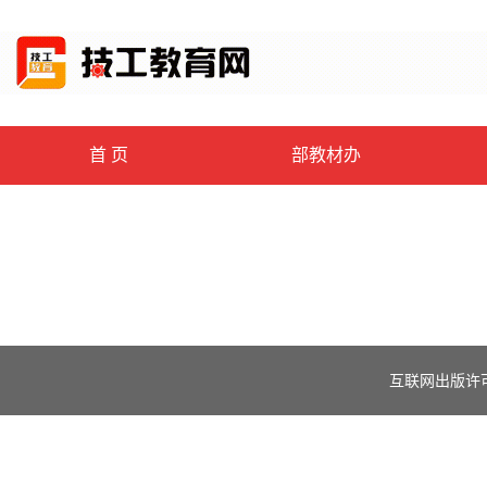
首 页
部教材办
互联网出版许