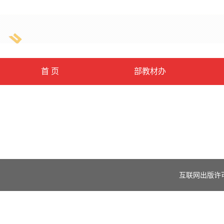
首 页
部教材办
互联网出版许