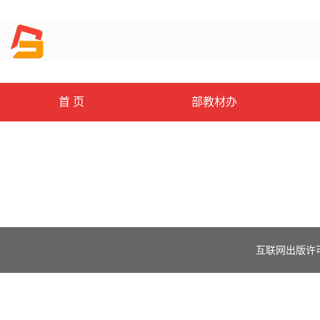
首 页
部教材办
互联网出版许