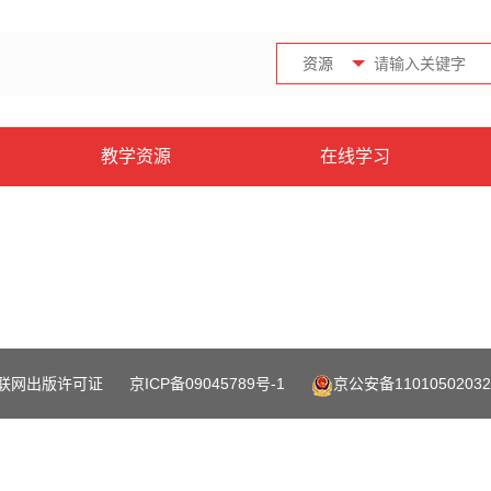
资源
教学资源
在线学习
联网出版许可证
京ICP备09045789号-1
京公安备11010502032