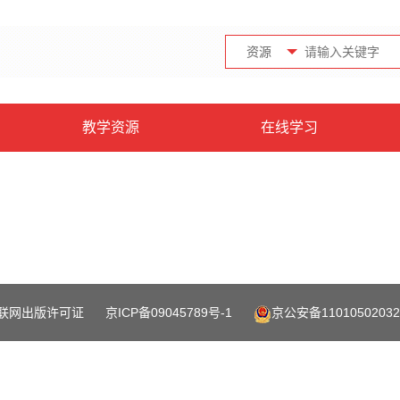
资源
教学资源
在线学习
联网出版许可证
京ICP备09045789号-1
京公安备11010502032