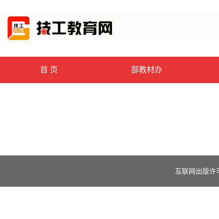
首 页
部教材办
互联网出版许